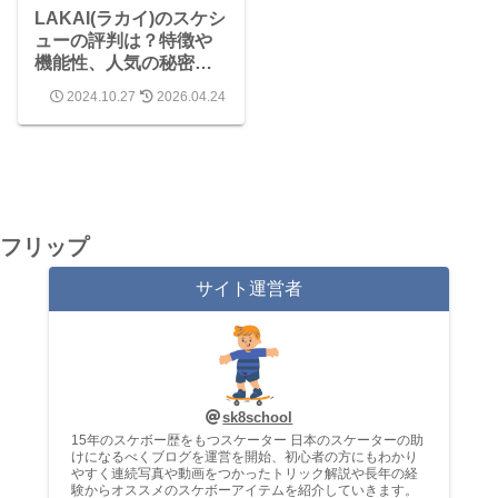
LAKAI(ラカイ)のスケシ
ューの評判は？特徴や
機能性、人気の秘密と
は？
2024.10.27
2026.04.24
フリップ
サイト運営者
sk8school
15年のスケボー歴をもつスケーター 日本のスケーターの助
けになるべくブログを運営を開始、初心者の方にもわかり
やすく連続写真や動画をつかったトリック解説や長年の経
験からオススメのスケボーアイテムを紹介していきます。