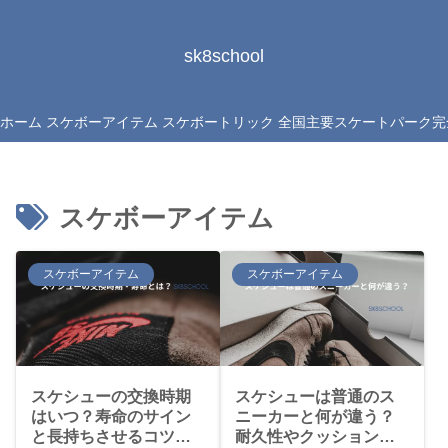
sk8school
ホーム
スケボーアイテム
スケボートリック
全国主要スケートパーク完
スケボーアイテム
スケボーアイテム
スケボーアイテム
スケシューの交換時期
スケシューは普通のス
はいつ？寿命のサイン
ニーカーと何が違う？
と長持ちさせるコツを
耐久性やクッション性