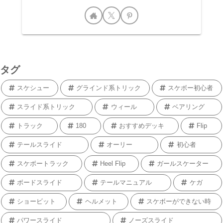
タグ
スケシュー
グラインド系トリック
スケボー初心者
スライド系トリック
ウィール
ベアリング
トラック
180
おすすめデッキ
Flip
テールスライド
オーリー
初心者
スケボートラック
Heel Flip
ガールスケーター
ボードスライド
テールマニュアル
ケガ
ショービット
ヘルメット
スケボーができない時
パワースライド
ノーズスライド