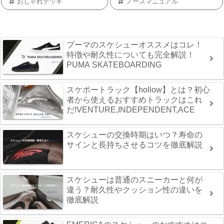
おしゃれデッキ
ノーズマニュアル
プーマのスケシューオススメはコレ！
特徴や耐久性についても完全解説！
PUMA SKATEBOARDING
スケボートラック【hollow】とは？初心
者から使えるおすすめトラックはこれ
だ!VENTURE,INDEPENDENT,ACE
スケシューの交換時期はいつ？寿命の
サインと長持ちさせるコツを徹底解説
スケシューは普通のスニーカーと何が
違う？耐久性やクッション性の違いを
徹底解説