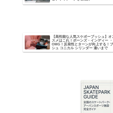
【高性能な人気スケボーブッシュ】オ
スメはこれ！ボーンズ・インディー ・
OMG！反発性とターンが向上する！
シュ コニカル シリンダー 違いまで