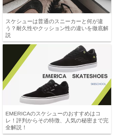
スケシューは普通のスニーカーと何が違
う？耐久性やクッション性の違いを徹底解
説
EMERICAのスケシューのおすすめはコ
レ！評判からその特徴、人気の秘密まで完
全解説！