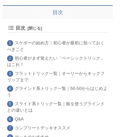
目次
目次
スケボーの始め方｜初心者が最初に知っておく
べきこと
初心者がまず覚えたい「ベーシックトリック」
はこれ！
フラットトリック一覧｜オーリーからキックフ
リップまで
グラインド系トリック一覧｜50-50からはじめよ
う
スライド系トリック一覧｜板を使うグラインド
との違いとは
Q&A
コンプリートデッキオススメ
デッキのおすすめ