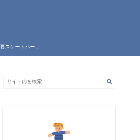
全国主要スケートパーク完全ガイド！雨の日でも滑れる屋内パーク＆利用規則まとめ