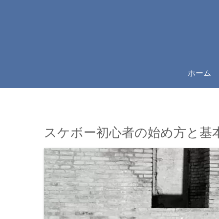
ホーム
スケボー初心者の始め方と基