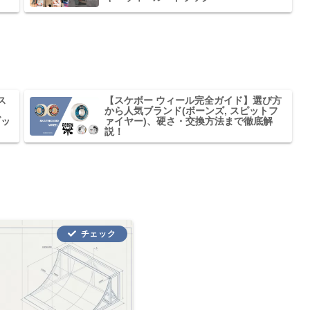
ス
【スケボー ウィール完全ガイド】選び方
から人気ブランド(ボーンズ, スピットフ
ブッ
ァイヤー)、硬さ・交換方法まで徹底解
説！