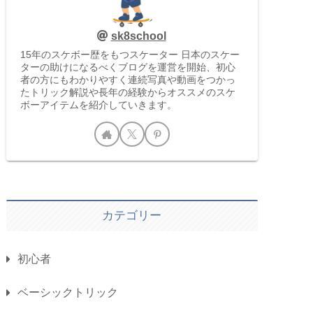
sk8school
15年のスケボー歴をもつスケーター 日本のスケー
ターの助けになるべくブログを運営を開始、初心
者の方にもわかりやすく連続写真や動画をつかっ
たトリック解説や長年の経験からオススメのスケ
ボーアイテムを紹介していきます。
カテゴリー
初心者
ベーシックトリック