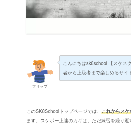
こんにちはsk8school 【
者から上級者まで楽しめるサイ
フリップ
このSK8Schoolトップページでは、
これからスケ
ます。スケボー上達のカギは、ただ練習を繰り返