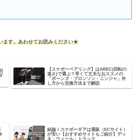
います。あわせてお読みください★
【スケボーベアリング】はABEC(回転の
別
速さ)で選ぶ？早くて丈夫なおススメの
ダ
「ボーンズ・ブロンソン・ニンジャ」外
し方から交換方法まで解説
】
結論！スケボーギアは通販（ECサイト）
キ
が安い【おすすめサイトもご紹介】デッ
キ・ウィール・トラック