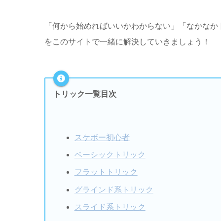
「何から始めればいいかわからない」「なかなか
をこのサイトで一緒に解決していきましょう！
トリック一覧目次
スケボー初心者
ベーシックトリック
フラットトリック
グラインド系トリック
スライド系トリック