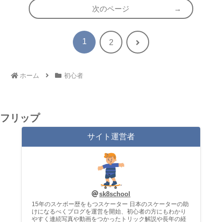
次のページ
1
次
2
へ
ホーム
初心者
フリップ
サイト運営者
sk8school
15年のスケボー歴をもつスケーター 日本のスケーターの助
けになるべくブログを運営を開始、初心者の方にもわかり
やすく連続写真や動画をつかったトリック解説や長年の経