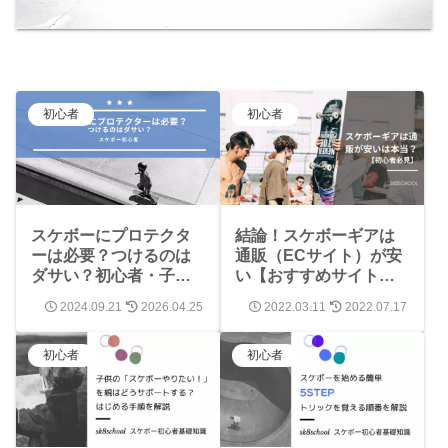
初心者
初心者
スケボーにプロテクタ
結論！スケボーギアは
ーは必要？つけるのは
通販（ECサイト）が安
ダサい？初心者・子供
い【おすすめサイトも
はつけるべき理由と
ご紹介】デッキ・ウィ
2024.09.21
2026.04.25
2022.03.11
2022.07.17
は？
ール・トラック
初心者
初心者