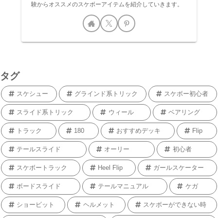
験からオススメのスケボーアイテムを紹介していきます。
タグ
スケシュー
グラインド系トリック
スケボー初心者
スライド系トリック
ウィール
ベアリング
トラック
180
おすすめデッキ
Flip
テールスライド
オーリー
初心者
スケボートラック
Heel Flip
ガールスケーター
ボードスライド
テールマニュアル
ケガ
ショービット
ヘルメット
スケボーができない時