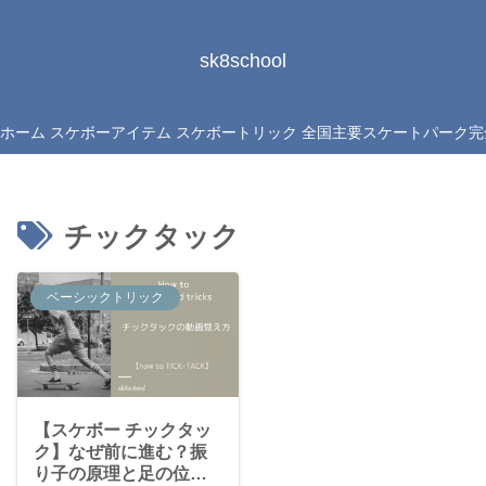
sk8school
ホーム
スケボーアイテム
スケボートリック
全国主要スケートパーク完
チックタック
ベーシックトリック
【スケボー チックタッ
ク】なぜ前に進む？振
り子の原理と足の位