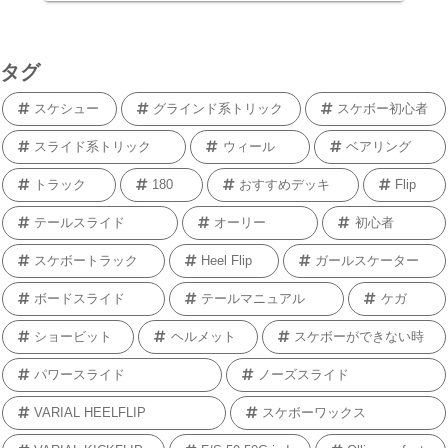
タグ
スケシュー
グラインド系トリック
スケボー初心者
スライド系トリック
ウィール
ベアリング
トラック
180
おすすめデッキ
Flip
テールスライド
オーリー
初心者
スケボートラック
Heel Flip
ガールスケーター
ボードスライド
テールマニュアル
ケガ
ショービット
ヘルメット
スケボーができない時
パワースライド
ノーズスライド
VARIAL HEELFLIP
スケボーワックス