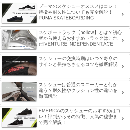
プーマのスケシューオススメはコレ！
特徴や耐久性についても完全解説！
PUMA SKATEBOARDING
スケボートラック【hollow】とは？初心
者から使えるおすすめトラックはこれ
だ!VENTURE,INDEPENDENT,ACE
スケシューの交換時期はいつ？寿命の
サインと長持ちさせるコツを徹底解説
スケシューは普通のスニーカーと何が
違う？耐久性やクッション性の違いを
徹底解説
EMERICAのスケシューのおすすめはコ
レ！評判からその特徴、人気の秘密ま
で完全解説！