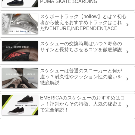
PUMA SKATEBOARDING
スケボートラック【hollow】とは？初心
者から使えるおすすめトラックはこれ
だ!VENTURE,INDEPENDENT,ACE
スケシューの交換時期はいつ？寿命の
サインと長持ちさせるコツを徹底解説
スケシューは普通のスニーカーと何が
違う？耐久性やクッション性の違いを
徹底解説
EMERICAのスケシューのおすすめはコ
レ！評判からその特徴、人気の秘密ま
で完全解説！