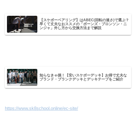
【スケボーベアリング】はABEC(回転の速さ)で選ぶ？
早くて丈夫なおススメの「ボーンズ・ブロンソン・ニ
ンジャ」外し方から交換方法まで解説
知らなきゃ損！【安いスケボーデッキ】お得で丈夫な
ブランド・ブランクデッキとデッキテープをご紹介
https://www.sk8school.online/ec-site/