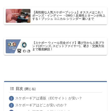
【高性能な人気スケボーブッシュ】オススメはこれ！
ボーンズ・インディー ・OMG！反発性とターンが向上
する！ブッシュ コニカル シリンダー 違いまで
【スケボー ウィール完全ガイド】選び方から人気ブラ
ンド(ボーンズ, スピットファイヤー)、硬さ・交換方法
まで徹底解説！
目次
スケボーギアは通販（ECサイト）が安い？
スケボーギアはどこが安いのか？