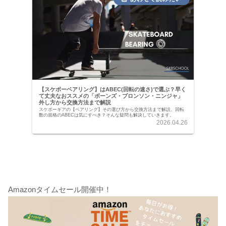
【スケボーベアリング】はABEC(回転の速さ)で選ぶ？早く
て丈夫なおススメの「ボーンズ・ブロンソン・ニンジャ」
外し方から交換方法まで解説
スケボーギアの【ベアリング】その選び方から交換方法まで解説。回転
数の規格のABECは気にすべき？そんな疑問も解決していきます。
2026.04.26
Amazonタイムセール開催中！