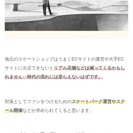
地元のスケートショップはうまくECサイトの運営や大手EC
サイトに出店できないと
リアル店舗などは減ってくるかもし
れません‥時代の流れには逆らえないはずです。
対策としてファンをつけるための
スケートパーク運営やスク
ール開催
などが求められてくると思います。