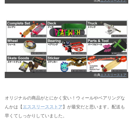
出典
エススリーストア
出典
エススリーストア
オリジナルの商品がとにかく安い！ウィールやベアリングな
んかは【
エススリースストア
】が最安だと思います。配送も
早くてしっかりしていました。