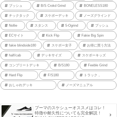
ブッシュ
B/S Crokd Grind
BONELESS180
チックタック
スケボーデッキ
ノーズグラインド
Nollie
スタンス
5-Ogrind
プッシュ
ECサイト
Kick Flip
Fakie Big Spin
fakie blindside180
スケボー女子
お得に買う方法
half/cab
デッキサイズ
スケボーキッズ
コンプリートデッキ
B/S180
Feeble Grind
Hard Flip
F/S180
トラック，
おしゃれデッキ
ノーズマニュアル
プーマのスケシューオススメはコレ！
特徴や耐久性についても完全解説！