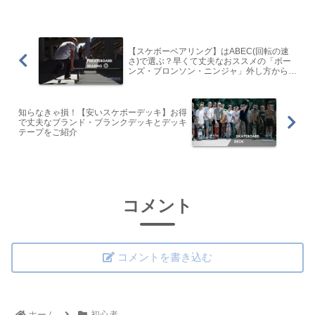
【スケボーベアリング】はABEC(回転の速
さ)で選ぶ？早くて丈夫なおススメの「ボー
ンズ・ブロンソン・ニンジャ」外し方から交
換方法まで解説
知らなきゃ損！【安いスケボーデッキ】お得
で丈夫なブランド・ブランクデッキとデッキ
テープをご紹介
コメント
コメントを書き込む
ホーム
初心者