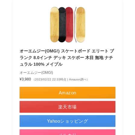
オーエムジー(OMG!) スケートボード エリート ブ
ランク 8.0インチ デッキ スケボー 木目 無地 ナチ
ュラル 100% メイプル
オーエムジー(OMG!)
¥3,980
（2023/02/22 22:33時点 | Amazon調べ）
Amazon
楽天市場
Yahooショッピング