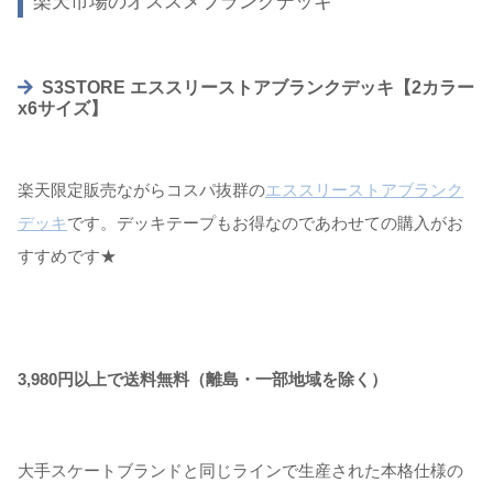
楽天市場のオススメブランクデッキ
S3STORE エススリーストアブランクデッキ【2カラー
x6サイズ】
楽天限定販売ながらコスパ抜群の
エススリーストアブランク
デッキ
です。デッキテープもお得なのであわせての購入がお
すすめです★
3,980円以上で送料無料（離島・一部地域を除く）
大手スケートブランドと同じラインで生産された本格仕様の