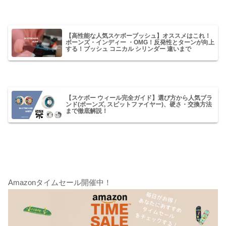
【高性能な人気スケボーブッシュ】オススメはこれ！
ボーンズ・インディー ・OMG！反発性とターンが向上
する！ブッシュ コニカル シリンダー 違いまで
【スケボー ウィール完全ガイド】選び方から人気ブラ
ンド(ボーンズ, スピットファイヤー)、硬さ・交換方法
まで徹底解説！
Amazonタイムセール開催中！