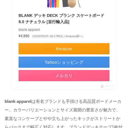
BLANK デッキ DECK ブランク スケートボード
8.0 ナチュラル [並行輸入品]
blank apparel
¥4,890
（2023/05/25 18:17時点 | Amazon調べ）
Amazon
Yahooショッピング
メルカリ
ポチップ
blank apparel
は有名ブランドも手掛ける高品質ボードメーカ
ー。カラーバリエーションとサイズ展開の豊富さが魅力で、
素直なコンケーブとやや立ち上がったキックがストリートか
らパークまで幅広く対応します。ブランドデッキテープ1枚付