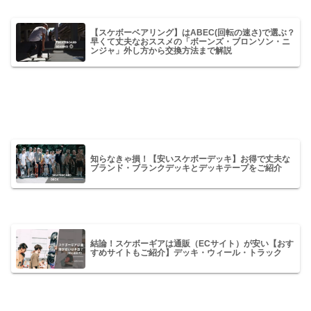
【スケボーベアリング】はABEC(回転の速さ)で選ぶ？
早くて丈夫なおススメの「ボーンズ・ブロンソン・ニ
ンジャ」外し方から交換方法まで解説
知らなきゃ損！【安いスケボーデッキ】お得で丈夫な
ブランド・ブランクデッキとデッキテープをご紹介
結論！スケボーギアは通販（ECサイト）が安い【おす
すめサイトもご紹介】デッキ・ウィール・トラック