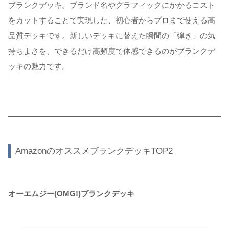
ブランクデッキ。ブランド名やグラフィックにかかるコスト
をカットすることで実現した、初心者からプロまで使える高
品質デッキです。新しいデッキに替えた瞬間の「弾き」の気
持ちよさを、できるだけ高頻度で体感できるのがブランクデ
ッキの魅力です。
AmazonのオススメブランクデッキTOP2
オーエムジー(OMG!)ブランクデッキ