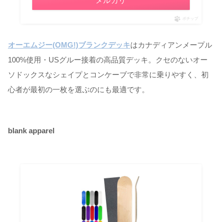
メルカリ
ポチップ
オーエムジー(OMG!)ブランクデッキ
はカナディアンメープル
100%使用・USグルー接着の高品質デッキ。クセのないオー
ソドックスなシェイプとコンケーブで非常に乗りやすく、初
心者が最初の一枚を選ぶのにも最適です。
blank apparel