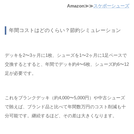
Amazon≫≫
スケボーシューズ
年間コストはどのくらい？節約シミュレーション
デッキを2〜3ヶ月に1枚、シューズを1〜2ヶ月に1足ペースで
交換するとすると、年間でデッキ約4〜6枚、シューズ約6〜12
足が必要です。
これをブランクデッキ（約4,000〜5,000円）や中古シューズ
で賄えば、ブランド品と比べて年間数万円のコスト削減も十
分可能です。継続するほど、その差は大きくなります。