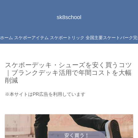
sk8school
ホーム
スケボーアイテム
スケボートリック
全国主要スケートパーク完
スケボーデッキ・シューズを安く買うコツ
｜ブランクデッキ活用で年間コストを大幅
削減
※本サイトはPR広告を利用しています