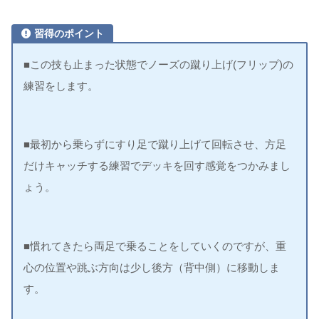
習得のポイント
■この技も止まった状態でノーズの蹴り上げ(フリップ)の
練習をします。
■最初から乗らずにすり足で蹴り上げて回転させ、方足
だけキャッチする練習でデッキを回す感覚をつかみまし
ょう。
■慣れてきたら両足で乗ることをしていくのですが、重
心の位置や跳ぶ方向は少し後方（背中側）に移動しま
す。