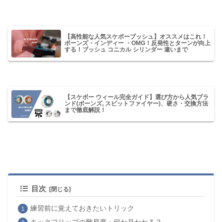
【高性能な人気スケボーブッシュ】オススメはこれ！
ボーンズ・インディー ・OMG！反発性とターンが向上
する！ブッシュ コニカル シリンダー 違いまで
【スケボー ウィール完全ガイド】選び方から人気ブラ
ンド(ボーンズ, スピットファイヤー)、硬さ・交換方法
まで徹底解説！
目次
練習前に覚えておきたいトリック