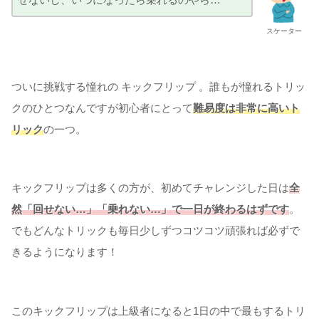
スケーター
ついに挑戦する憧れの キックフリップ 。誰もが憧れるトリッ
クのひとつなんですが初心者にとって
難易度は非常に高いト
リック
の一つ。
キックフリップは多くの方が、初めてチャレンジした日は
全
然「回せない…」「乗れない…」で一日が終わるはずです
。
でもどんなトリックも毎日少しずつコツコツ頑張れば必ずで
きるようになります！
このキックフリップは上級者になると1日の中で最もするトリ