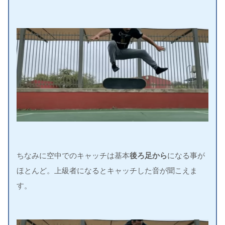
ちなみに空中でのキャッチは基本
後ろ足から
になる事が
ほとんど。上級者になるとキャッチした音が聞こえま
す。