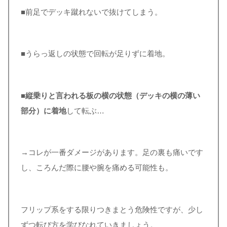
■前足でデッキ蹴れないで抜けてしまう。
■うらっ返しの状態で回転が足りずに着地。
■
縦乗りと言われる板の横の状態（デッキの横の薄い
部分）に着地
して転ぶ…
→コレが一番ダメージがあります。足の裏も痛いです
し、ころんだ際に腰や腕を痛める可能性も。
フリップ系をする限りつきまとう危険性ですが、少し
ずつ転び方を学びなれていきましょう。