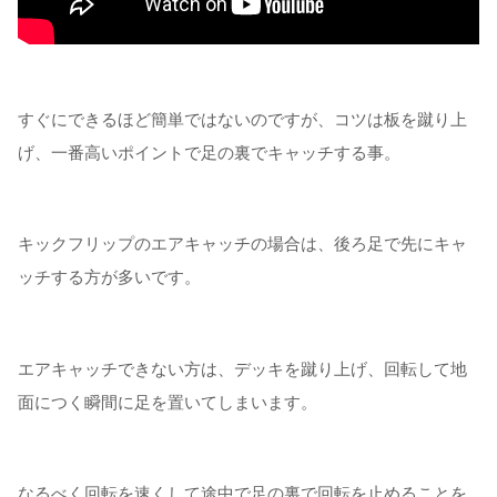
すぐにできるほど簡単ではないのですが、コツは板を蹴り上
げ、一番高いポイントで足の裏でキャッチする事。
キックフリップのエアキャッチの場合は、後ろ足で先にキャ
ッチする方が多いです。
エアキャッチできない方は、デッキを蹴り上げ、回転して地
面につく瞬間に足を置いてしまいます。
なるべく回転を速くして途中で足の裏で回転を止めることを