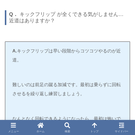
Q．
キックフリップ が全くできる気がしません…
近道はありますか？
A.
キックフリップは早い段階からコツコツやるのが近
道。
難しいのは前足の蹴る加減です。最初は乗らずに回転
させるを繰り返し練習しましょう。
なんとなく回転できるようになったら、最初は怖いで
すが乗りにいきましょう。高さは意識しないでただ回
メニュー
ホーム
検索
トップ
サイドバー