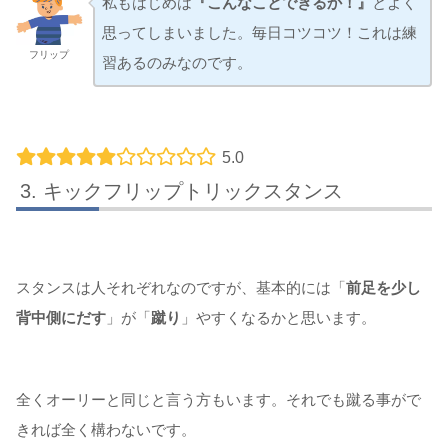
私もはじめは
『こんなことできるか！』
とよく
思ってしまいました。毎日コツコツ！これは練
フリップ
習あるのみなのです。
5.0
キックフリップトリックスタンス
スタンスは人それぞれなのですが、基本的には「
前足を少し
背中側にだす
」が「
蹴り
」やすくなるかと思います。
全くオーリーと同じと言う方もいます。それでも蹴る事がで
きれば全く構わないです。