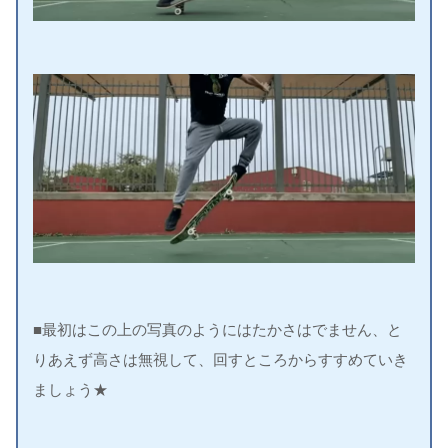
■最初はこの上の写真のようにはたかさはでません、と
りあえず高さは無視して、回すところからすすめていき
ましょう★