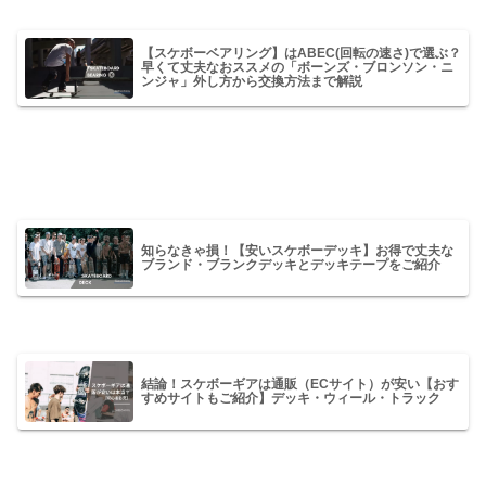
【スケボーベアリング】はABEC(回転の速さ)で選ぶ？
早くて丈夫なおススメの「ボーンズ・ブロンソン・ニ
ンジャ」外し方から交換方法まで解説
知らなきゃ損！【安いスケボーデッキ】お得で丈夫な
ブランド・ブランクデッキとデッキテープをご紹介
結論！スケボーギアは通販（ECサイト）が安い【おす
すめサイトもご紹介】デッキ・ウィール・トラック