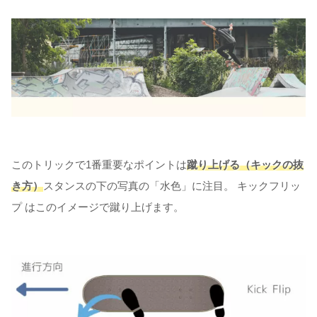
このトリックで1番重要なポイントは
蹴り上げる（キックの抜
き方）
スタンスの下の写真の「水色」に注目。 キックフリッ
プ はこのイメージで蹴り上げます。