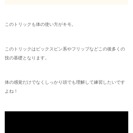
このトリックも体の使い方がキモ。
このトリックはビックスピン系やフリップなどこの後多くの
技の基礎となります。
体の感覚だけでなくしっかり頭でも理解して練習したいです
よね！