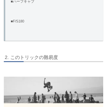
■ハーフキャブ
■F/S180
このトリックの難易度