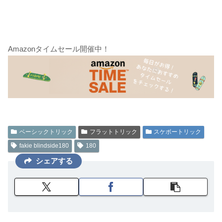
Amazonタイムセール開催中！
ベーシックトリック
フラットトリック
スケボートリック
fakie blindside180
180
シェアする