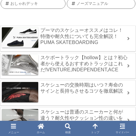
おしゃれデッキ
ノーズマニュアル
プーマのスケシューオススメはコレ！
特徴や耐久性についても完全解説！
PUMA SKATEBOARDING
スケボートラック【hollow】とは？初心
者から使えるおすすめトラックはこれ
だ!VENTURE,INDEPENDENT,ACE
スケシューの交換時期はいつ？寿命の
サインと長持ちさせるコツを徹底解説
スケシューは普通のスニーカーと何が
違う？耐久性やクッション性の違いを
徹底解説
メニュー
ホーム
検索
トップ
サイドバー