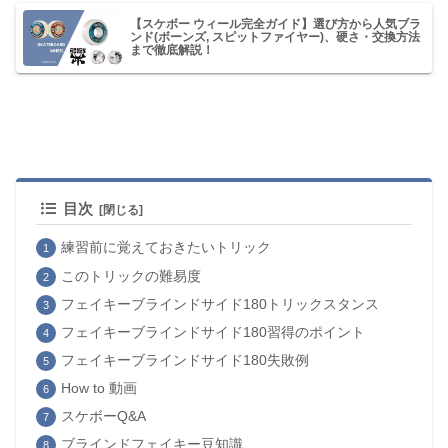
【スケボー ウィール完全ガイド】選び方から人気ブラ
ンド(ボーンズ, スピットファイヤー)、硬さ・交換方法
まで徹底解説！
目次
練習前に覚えておきたいトリック
このトリックの難易度
フェイキーブラインドサイド180トリックスタンス
フェイキーブラインドサイド180習得のポイント
フェイキーブラインドサイド180失敗例
How to 動画
スケボーQ&A
ブラインドフェイキー豆知識