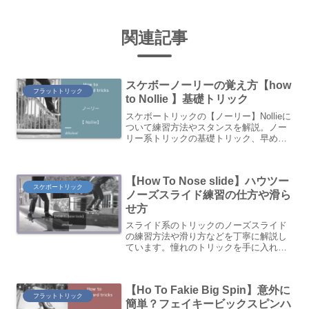
関連記事
スケボーノーリーの覚え方【how
フラットトリック
to Nollie 】基礎トリック
スケボートリックの【ノーリー】Nollieに
ついて練習方法やスタンスを解説。ノー
リー系トリックの基礎トリック、早めに
覚えましょう！
【How To Nose slide】ハウツー
スケボートリック
ノーズスライド練習の仕方や滑ら
せ方
スライド系のトリックのノーズスライド
の練習方法や滑り方などを丁寧に解説し
ています。憧れのトリックを手に入れま
しょう！
【Ho To Fakie Big Spin】意外に
フラットトリック
簡単？フェイキービックスピンハ