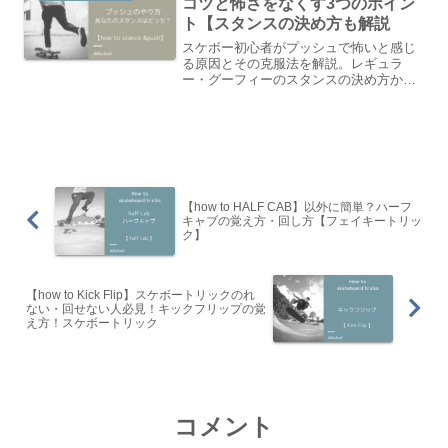
コツと怖さをなくす3つのポイン
ト【スタンスの決め方も解説
スケボー初心者がプッシュで怖いと感じ
る原因とその克服法を解説。レギュラ
ー・グーフィーのスタンスの決め方か
ら、まくられない3つのコツ、段階的な練
習ステップまで、今日初めて板に乗る方
でもわかるようにまとめました。
【how to HALF CAB】以外に簡単？ハーフ
キャブの覚え方・回し方【フェイキートリッ
ク】
【how to Kick Flip】スケボートリックのれ
ない・回せない人必見！キックフリップの覚
え方！スケボートリック
コメント