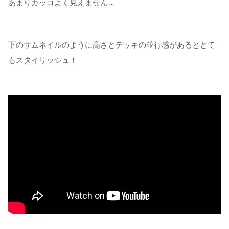
あまりカッコよく見えません…
下のサムネイルのように高さとデッキの並行感があるととて
もスタイリッシュ！