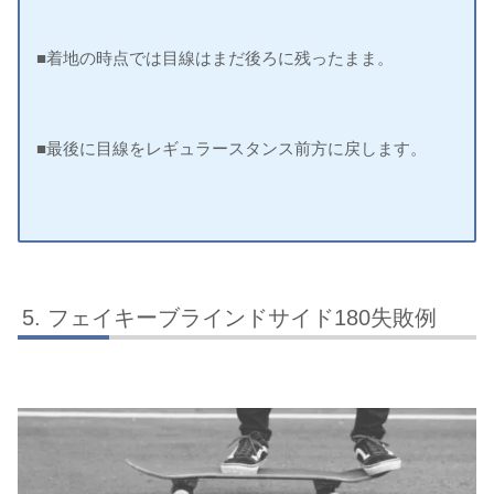
■着地の時点では目線はまだ後ろに残ったまま。
■最後に目線をレギュラースタンス前方に戻します。
フェイキーブラインドサイド180失敗例