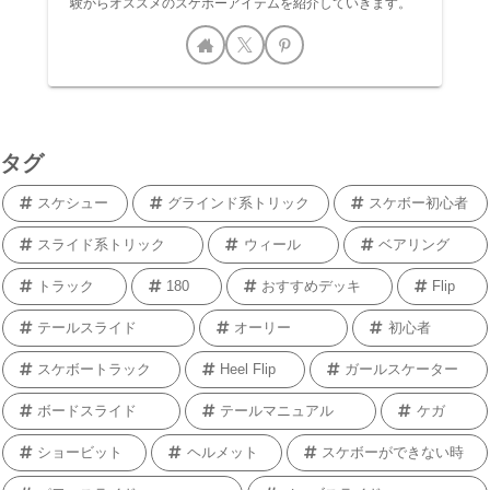
験からオススメのスケボーアイテムを紹介していきます。
タグ
スケシュー
グラインド系トリック
スケボー初心者
スライド系トリック
ウィール
ベアリング
トラック
180
おすすめデッキ
Flip
テールスライド
オーリー
初心者
スケボートラック
Heel Flip
ガールスケーター
ボードスライド
テールマニュアル
ケガ
ショービット
ヘルメット
スケボーができない時