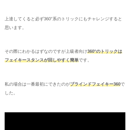
上達してくると必ず360°系のトリックにもチャレンジすると
思います。
その際にわかるはずなのですが上級者向け
360°のトリックは
フェイキースタンスが回しやすく簡単
です。
私の場合は一番最初にできたのが
ブラインドフェイキー360
で
した。