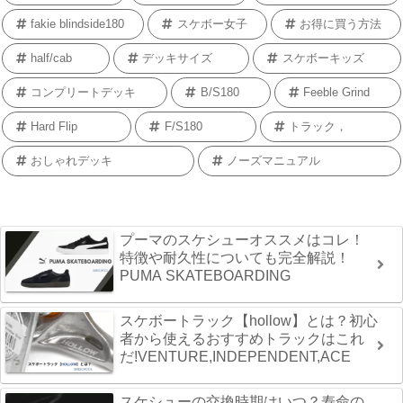
fakie blindside180
スケボー女子
お得に買う方法
half/cab
デッキサイズ
スケボーキッズ
コンプリートデッキ
B/S180
Feeble Grind
Hard Flip
F/S180
トラック，
おしゃれデッキ
ノーズマニュアル
プーマのスケシューオススメはコレ！
特徴や耐久性についても完全解説！
PUMA SKATEBOARDING
スケボートラック【hollow】とは？初心
者から使えるおすすめトラックはこれ
だ!VENTURE,INDEPENDENT,ACE
スケシューの交換時期はいつ？寿命の