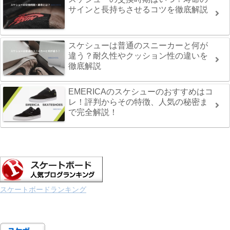
サインと長持ちさせるコツを徹底解説
スケシューは普通のスニーカーと何が
違う？耐久性やクッション性の違いを
徹底解説
EMERICAのスケシューのおすすめはコ
レ！評判からその特徴、人気の秘密ま
で完全解説！
スケートボードランキング