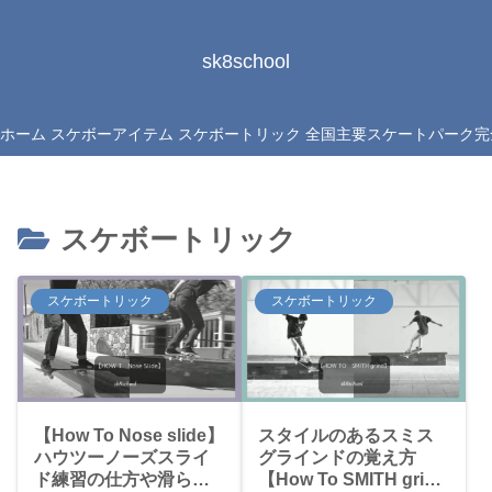
sk8school
ホーム
スケボーアイテム
スケボートリック
全国主要スケートパーク完
スケボートリック
スケボートリック
スケボートリック
【How To Nose slide】
スタイルのあるスミス
ハウツーノーズスライ
グラインドの覚え方
ド練習の仕方や滑らせ
【How To SMITH grind