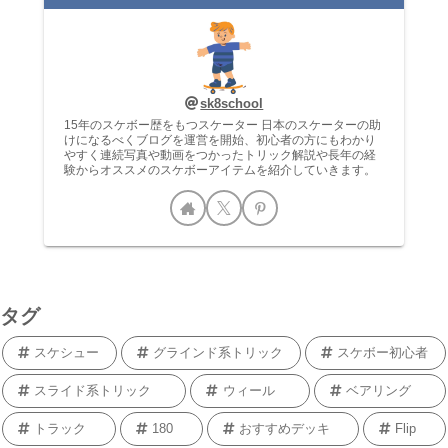
sk8school
15年のスケボー歴をもつスケーター 日本のスケーターの助
けになるべくブログを運営を開始、初心者の方にもわかり
やすく連続写真や動画をつかったトリック解説や長年の経
験からオススメのスケボーアイテムを紹介していきます。
タグ
スケシュー
グラインド系トリック
スケボー初心者
スライド系トリック
ウィール
ベアリング
トラック
180
おすすめデッキ
Flip