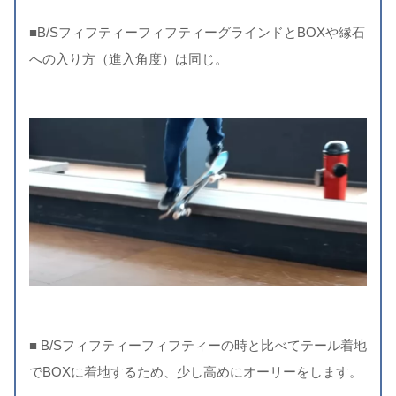
■B/SフィフティーフィフティーグラインドとBOXや縁石
への入り方（進入角度）は同じ。
■ B/Sフィフティーフィフティーの時と比べてテール着地
でBOXに着地するため、少し高めにオーリーをします。