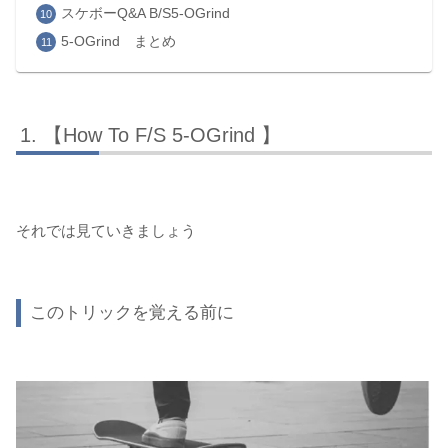
スケボーQ&A B/S5-OGrind
5-OGrind まとめ
【How To F/S 5-OGrind 】
それでは見ていきましょう
このトリックを覚える前に