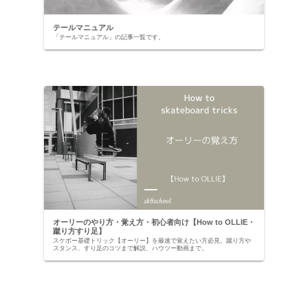
テールマニュアル
「テールマニュアル」の記事一覧です。
オーリーのやり方・覚え方・初心者向け【How to OLLIE・
蹴り方すり足】
スケボー基礎トリック【オーリー】を最速で覚えたい方必見。蹴り方や
スタンス、すり足のコツまで解説、ハウツー動画まで。