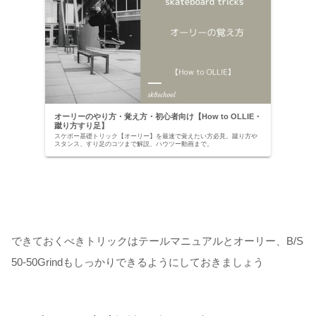
オーリーのやり方・覚え方・初心者向け【How to OLLIE・
蹴り方すり足】
スケボー基礎トリック【オーリー】を最速で覚えたい方必見。蹴り方や
スタンス、すり足のコツまで解説、ハウツー動画まで。
できておくべきトリックはテールマニュアルとオーリー、B/S
50-50Grindもしっかりできるようにしておきましょう