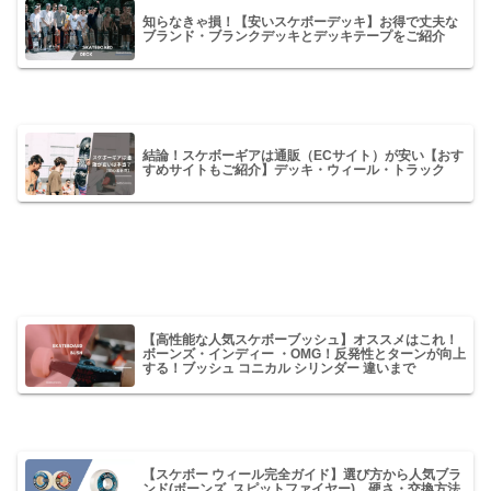
知らなきゃ損！【安いスケボーデッキ】お得で丈夫な
ブランド・ブランクデッキとデッキテープをご紹介
結論！スケボーギアは通販（ECサイト）が安い【おす
すめサイトもご紹介】デッキ・ウィール・トラック
【高性能な人気スケボーブッシュ】オススメはこれ！
ボーンズ・インディー ・OMG！反発性とターンが向上
する！ブッシュ コニカル シリンダー 違いまで
【スケボー ウィール完全ガイド】選び方から人気ブラ
ンド(ボーンズ, スピットファイヤー)、硬さ・交換方法