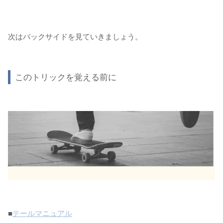
次はバックサイドを見ていきましょう。
このトリックを覚える前に
■
テールマニュアル