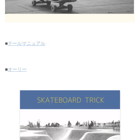
■
テールマニュアル
■
オーリー