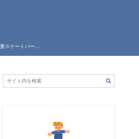
全国主要スケートパーク完全ガイド！雨の日でも滑れる屋内パーク＆利用規則まとめ