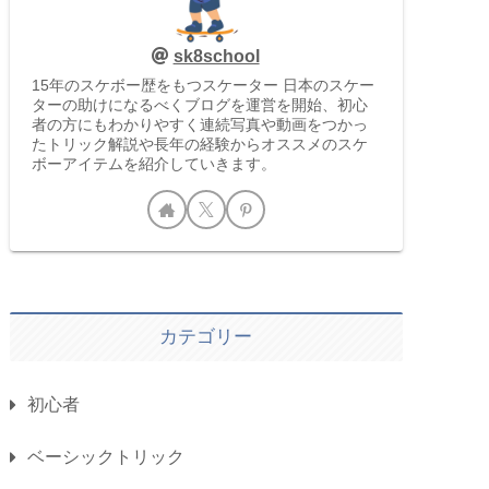
sk8school
15年のスケボー歴をもつスケーター 日本のスケー
ターの助けになるべくブログを運営を開始、初心
者の方にもわかりやすく連続写真や動画をつかっ
たトリック解説や長年の経験からオススメのスケ
ボーアイテムを紹介していきます。
カテゴリー
初心者
ベーシックトリック