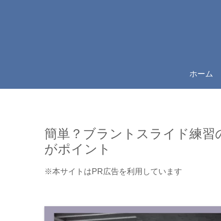
ホーム
簡単？ブラントスライド練習の仕方【H
がポイント
※本サイトはPR広告を利用しています