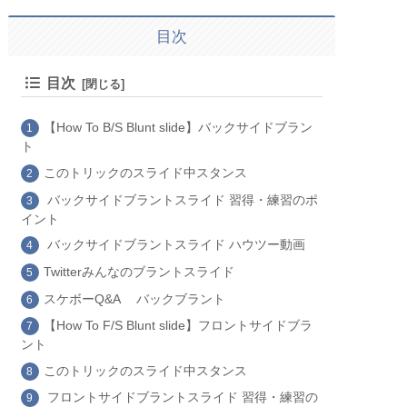
目次
目次
【How To B/S Blunt slide】バックサイドブラン
ト
このトリックのスライド中スタンス
バックサイドブラントスライド 習得・練習のポ
イント
バックサイドブラントスライド ハウツー動画
Twitterみんなのブラントスライド
スケボーQ&A バックブラント
【How To F/S Blunt slide】フロントサイドブラ
ント
このトリックのスライド中スタンス
フロントサイドブラントスライド 習得・練習の