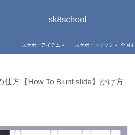
sk8school
スケボーアイテム
スケボートリック
ow To Blunt slide】かけ方