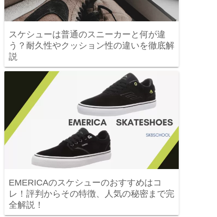
スケシューは普通のスニーカーと何が違
う？耐久性やクッション性の違いを徹底解
説
EMERICAのスケシューのおすすめはコ
レ！評判からその特徴、人気の秘密まで完
全解説！