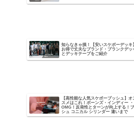
知らなきゃ損！【安いスケボーデッキ
お得で丈夫なブランド・ブランクデッ
とデッキテープをご紹介
【高性能な人気スケボーブッシュ】オ
スメはこれ！ボーンズ・インディー ・
OMG！反発性とターンが向上する！
シュ コニカル シリンダー 違いまで