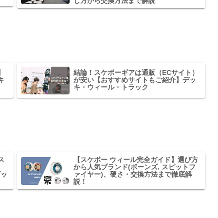
し方から交換方法まで解説
】
結論！スケボーギアは通販（ECサイト）
キ
が安い【おすすめサイトもご紹介】デッ
キ・ウィール・トラック
ス
【スケボー ウィール完全ガイド】選び方
から人気ブランド(ボーンズ, スピットフ
ブッ
ァイヤー)、硬さ・交換方法まで徹底解
説！