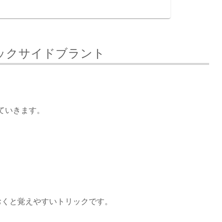
ide】バックサイドブラント
ていきます。
おくと覚えやすいトリックです。